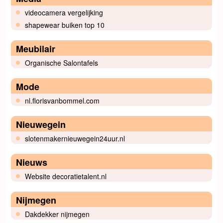
videocamera vergelijking
shapewear buiken top 10
Meubilair
Organische Salontafels
Mode
nl.florisvanbommel.com
Nieuwegein
slotenmakernieuwegein24uur.nl
Nieuws
Website decoratietalent.nl
Nijmegen
Dakdekker nijmegen