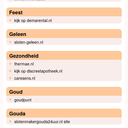
Feest
kijk op demarental.nl
Geleen
sloten-geleen.nl
Gezondheid
thermae.nl
kijk op discreetapotheek.nl
caresens.nl
Goud
goudpunt
Gouda
slotenmakergouda24uur.nl site