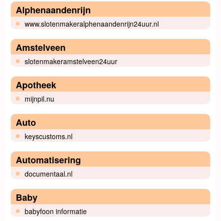
Alphenaandenrijn
www.slotenmakeralphenaandenrijn24uur.nl
Amstelveen
slotenmakeramstelveen24uur
Apotheek
mijnpil.nu
Auto
keyscustoms.nl
Automatisering
documentaal.nl
Baby
babyfoon informatie