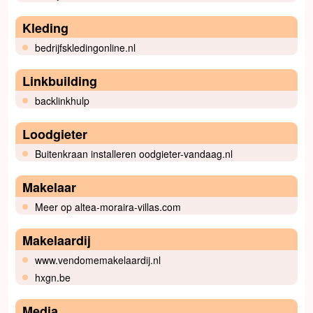
Kleding
bedrijfskledingonline.nl
Linkbuilding
backlinkhulp
Loodgieter
Buitenkraan installeren oodgieter-vandaag.nl
Makelaar
Meer op altea-moraira-villas.com
Makelaardij
www.vendomemakelaardij.nl
hxgn.be
Media