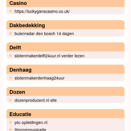
Casino
https://luckyganscasino.co.uk/
Dakbedekking
buienradar den bosch 14 dagen
Delft
slotenmakerdelft24uur.nl verder lezen
Denhaag
slotenmakerdenhaag24uur
Dozen
dozenproducent.nl site
Educatie
ptc-opleidingen.nl
ttmcommunicatie