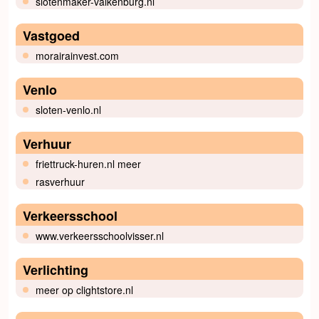
slotenmaker-valkenburg.nl
Vastgoed
morairainvest.com
Venlo
sloten-venlo.nl
Verhuur
friettruck-huren.nl meer
rasverhuur
Verkeersschool
www.verkeersschoolvisser.nl
Verlichting
meer op clightstore.nl