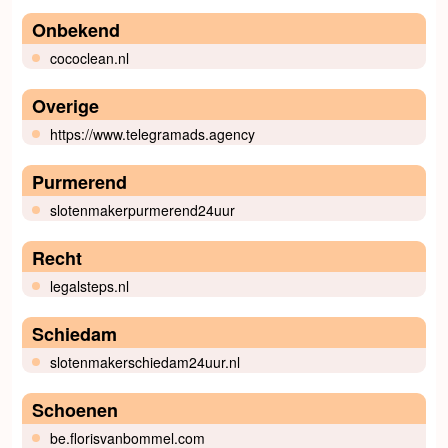
Onbekend
cococlean.nl
Overige
https://www.telegramads.agency
Purmerend
slotenmakerpurmerend24uur
Recht
legalsteps.nl
Schiedam
slotenmakerschiedam24uur.nl
Schoenen
be.florisvanbommel.com