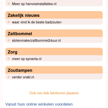
Meer op hanvosinstallaties.nl
Zakelijk nieuws
waar vind ik de beste badzouten
Zaltbommel
slotenmakerzaltbommel24uur.nl
Zorg
meer op synanta.nl
Zoutlampen
verder orakl.nl
Ook een link hierboven plaatsen
Vanuit huis online winkelen voordelen