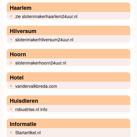
Haarlem
zie slotenmakerhaarlem24uur.nl
Hilversum
slotenmakerhilversum24uur.nl
Hoorn
slotenmakerhoorn24uur.nl
Hotel
vandervalkbreda.com
Huisdieren
robustrise.nl info
Informatie
Startartikel.nl