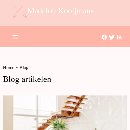
Madelon Kooijmans
Home
»
Blog
Blog artikelen