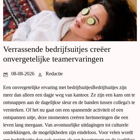
Verrassende bedrijfsuitjes creëer
onvergetelijke teamervaringen
08-08-2026
Redactie
Een onvergetelijke ervaring met bedrijfsuitjesBedrijfsuitjes zijn
meer dan alleen een dagje weg van kantoor. Ze zijn een kans om te
ontsnappen aan de dagelijkse sleur en de banden tussen collega's te
versterken. Of het nu gaat om een spannende activiteit of een
ontspannen uitje, deze momenten creëren herinneringen die een
leven lang meegaan. Van avontuurlijke uitdagingen tot culturele
ontdekkingen, de mogelijkheden zijn eindeloos. Voor velen wordt
een bedrijfsuitje dan ook gezien als een hoogtepunt op de jaarlijkse