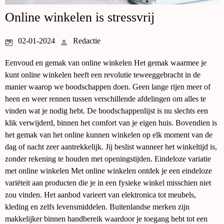
Online winkelen is stressvrij
02-01-2024
Redactie
Eenvoud en gemak van online winkelen Het gemak waarmee je
kunt online winkelen heeft een revolutie teweeggebracht in de
manier waarop we boodschappen doen. Geen lange rijen meer of
heen en weer rennen tussen verschillende afdelingen om alles te
vinden wat je nodig hebt. De boodschappenlijst is nu slechts een
klik verwijderd, binnen het comfort van je eigen huis. Bovendien is
het gemak van het online kunnen winkelen op elk moment van de
dag of nacht zeer aantrekkelijk. Jij beslist wanneer het winkeltijd is,
zonder rekening te houden met openingstijden. Eindeloze variatie
met online winkelen Met online winkelen ontdek je een eindeloze
variëteit aan producten die je in een fysieke winkel misschien niet
zou vinden. Het aanbod varieert van elektronica tot meubels,
kleding en zelfs levensmiddelen. Buitenlandse merken zijn
makkelijker binnen handbereik waardoor je toegang hebt tot een