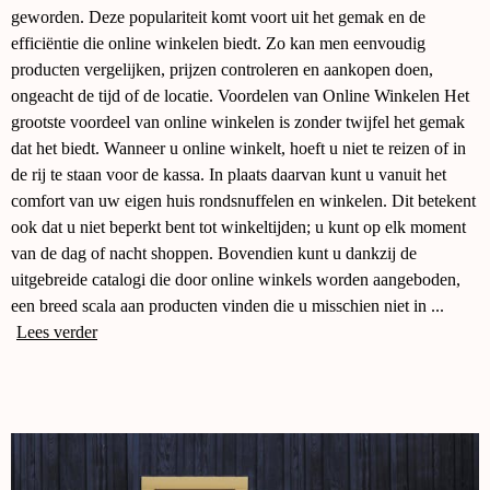
geworden. Deze populariteit komt voort uit het gemak en de
efficiëntie die online winkelen biedt. Zo kan men eenvoudig
producten vergelijken, prijzen controleren en aankopen doen,
ongeacht de tijd of de locatie. Voordelen van Online Winkelen Het
grootste voordeel van online winkelen is zonder twijfel het gemak
dat het biedt. Wanneer u online winkelt, hoeft u niet te reizen of in
de rij te staan voor de kassa. In plaats daarvan kunt u vanuit het
comfort van uw eigen huis rondsnuffelen en winkelen. Dit betekent
ook dat u niet beperkt bent tot winkeltijden; u kunt op elk moment
van de dag of nacht shoppen. Bovendien kunt u dankzij de
uitgebreide catalogi die door online winkels worden aangeboden,
een breed scala aan producten vinden die u misschien niet in ...
Lees verder