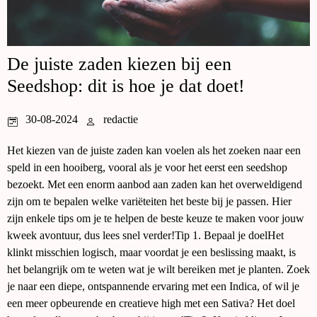
De juiste zaden kiezen bij een
Seedshop: dit is hoe je dat doet!
30-08-2024
redactie
Het kiezen van de juiste zaden kan voelen als het zoeken naar een
speld in een hooiberg, vooral als je voor het eerst een seedshop
bezoekt. Met een enorm aanbod aan zaden kan het overweldigend
zijn om te bepalen welke variëteiten het beste bij je passen. Hier
zijn enkele tips om je te helpen de beste keuze te maken voor jouw
kweek avontuur, dus lees snel verder!Tip 1. Bepaal je doelHet
klinkt misschien logisch, maar voordat je een beslissing maakt, is
het belangrijk om te weten wat je wilt bereiken met je planten. Zoek
je naar een diepe, ontspannende ervaring met een Indica, of wil je
een meer opbeurende en creatieve high met een Sativa? Het doel