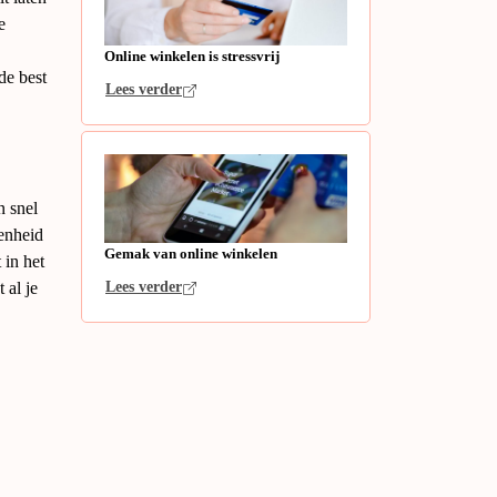
e
Online winkelen is stressvrij
de best
Lees verder
n snel
enheid
Gemak van online winkelen
 in het
 al je
Lees verder