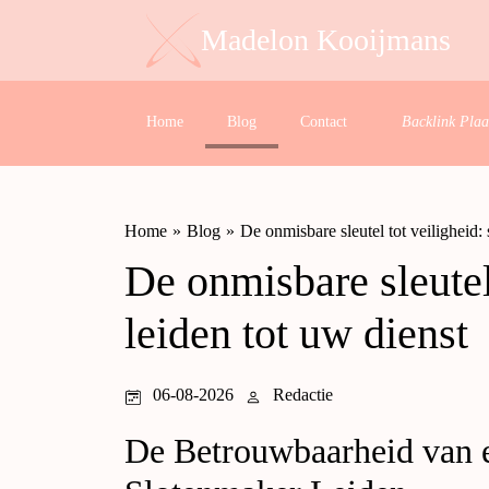
Madelon Kooijmans
Home
Blog
Contact
Backlink Plaa
Home
»
Blog
»
De onmisbare sleutel tot veiligheid:
De onmisbare sleutel
leiden tot uw dienst
06-08-2026
Redactie
De Betrouwbaarheid van 