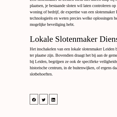
plaatsen, je bestaande sloten wil laten controleren op
woning of bedrijf, de expertise van een slotenmaker
technologieën en weten precies welke oplossingen het b
mogelijke beveiliging hebt.
Lokale Slotenmaker Diens
Het inschakelen van een lokale slotenmaker Leiden bi
ter plaatse zijn. Bovendien draagt het bij aan de g
bij Leiden, begrijpen ze ook de specifieke veiligheid
historische centrum, in de buitenwijken, of ergens da
slotbehoeften.