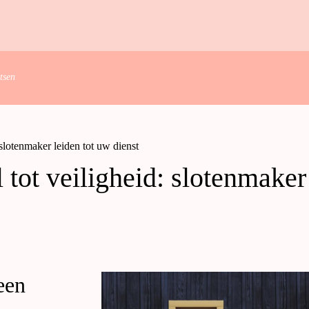
tsen
 slotenmaker leiden tot uw dienst
 tot veiligheid: slotenmaker
een