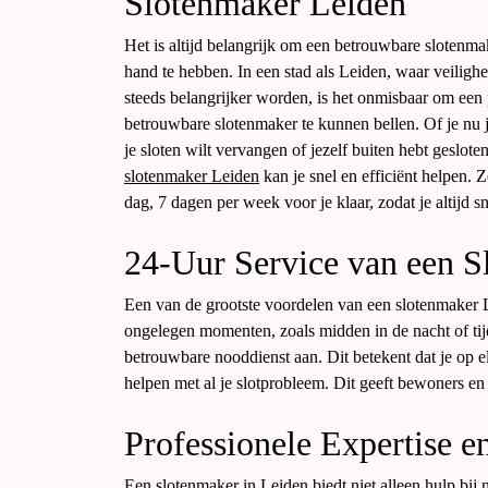
Slotenmaker Leiden
Het is altijd belangrijk om een betrouwbare slotenma
hand te hebben. In een stad als Leiden, waar veilighe
steeds belangrijker worden, is het onmisbaar om een 
betrouwbare slotenmaker te kunnen bellen. Of je nu je
je sloten wilt vervangen of jezelf buiten hebt geslote
slotenmaker Leiden
kan je snel en efficiënt helpen. Z
dag, 7 dagen per week voor je klaar, zodat je altijd s
24-Uur Service van een S
Een van de grootste voordelen van een slotenmaker 
ongelegen momenten, zoals midden in de nacht of tij
betrouwbare nooddienst aan. Dit betekent dat je op 
helpen met al je slotprobleem. Dit geeft bewoners e
Professionele Expertise e
Een slotenmaker in Leiden biedt niet alleen hulp bij 