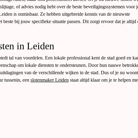
 slijtage, of advies nodig hebt over de beste beveiligingssystemen voor j
 Leiden is onmisbaar. Ze hebben uitgebreide kennis van de nieuwste
este bij jouw specifieke situatie passen. Dit zorgt ervoor dat je altijd 
ten in Leiden
edt tal van voordelen. Een lokale professional kent de stad goed en ka
emeenschap om lokale diensten te ondersteunen. Door hun nauwe betrokk
suitdagingen van de verschillende wijken in de stad. Dus of je nu woont
ar tussenin, een
slotenmaker Leiden
staat altijd klaar om je te helpen met